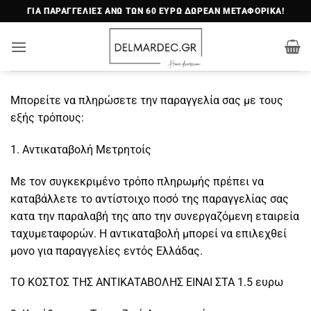
Μετάβαση
ΓΙΑ ΠΑΡΑΓΓΕΛΙΕΣ ΑΝΩ ΤΩΝ 60 ΕΥΡΩ ΔΩΡΕΑΝ ΜΕΤΑΦΟΡΙΚΑ!
στο
περιεχόμενο
Μπορείτε να πληρώσετε την παραγγελία σας με τους
εξής τρόπους:
1. Αντικαταβολή Μετρητοίς
Με τον συγκεκριμένο τρόπο πληρωμής πρέπει να
καταβάλλετε το αντίστοιχο ποσό της παραγγελίας σας
κατα την παραλαβή της απο την συνεργαζόμενη εταιρεία
ταχυμεταφορών. Η αντικαταβολή μπορεί να επιλεχθεί
μονο για παραγγελίες εντός Ελλάδας.
ΤΟ ΚΟΣΤΟΣ ΤΗΣ ΑΝΤΙΚΑΤΑΒΟΛΗΣ ΕΙΝΑΙ ΣΤΑ 1.5 ευρω