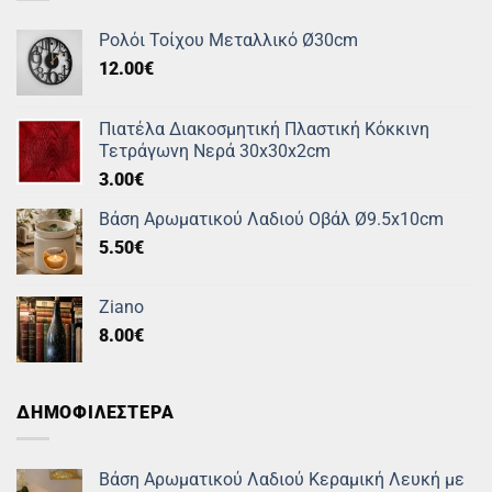
Ρολόι Τοίχου Μεταλλικό Ø30cm
12.00
€
Πιατέλα Διακοσμητική Πλαστική Κόκκινη
Τετράγωνη Νερά 30x30x2cm
3.00
€
Βάση Αρωματικού Λαδιού Οβάλ Ø9.5x10cm
5.50
€
Ziano
8.00
€
ΔΗΜΟΦΙΛΕΣΤΕΡΑ
Βάση Αρωματικού Λαδιού Κεραμική Λευκή με