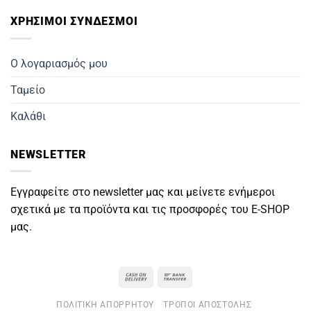
ΧΡΗΣΙΜΟΙ ΣΥΝΔΕΣΜΟΙ
Ο λογαριασμός μου
Ταμείο
Καλάθι
NEWSLETTER
Εγγραφείτε στο newsletter μας και μείνετε ενήμεροι
σχετικά με τα προϊόντα και τις προσφορές του E-SHOP
μας.
Cash
Bank
On
Transfer
ΠΟΛΙΤΙΚΉ ΑΠΟΡΡΉΤΟΥ
ΤΡΌΠΟΙ ΑΠΟΣΤΟΛΉΣ
Delivery