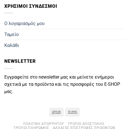
ΧΡΗΣΙΜΟΙ ΣΥΝΔΕΣΜΟΙ
Ο λογαριασμός μου
Ταμείο
Καλάθι
NEWSLETTER
Εγγραφείτε στο newsletter μας και μείνετε ενήμεροι
σχετικά με τα προϊόντα και τις προσφορές του E-SHOP
μας.
Cash
Bank
On
Transfer
ΠΟΛΙΤΙΚΉ ΑΠΟΡΡΉΤΟΥ
ΤΡΌΠΟΙ ΑΠΟΣΤΟΛΉΣ
Delivery
ΤΡΌΠΟΙ ΠΛΗΡΩΜΉΣ
ΑΛΛΑΓΈΣ ΕΠΙΣΤΡΟΦΈΣ ΠΡΟΙΌΝΤΩΝ