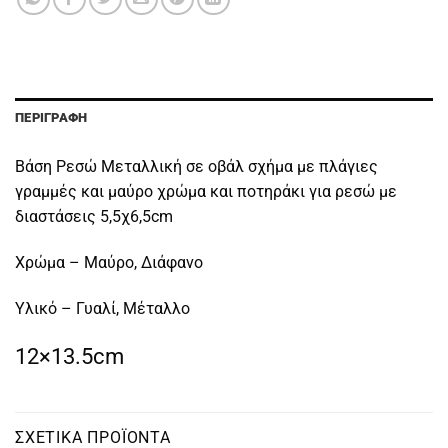
ΠΕΡΙΓΡΑΦΉ
Βάση Ρεσώ Μεταλλική σε οβάλ σχήμα με πλάγιες
γραμμές και μαύρο χρώμα και ποτηράκι για ρεσώ με
διαστάσεις 5,5χ6,5cm
Χρώμα – Μαύρο, Διάφανο
Υλικό – Γυαλί, Μέταλλο
12×13.5cm
ΣΧΕΤΙΚΆ ΠΡΟΪΌΝΤΑ