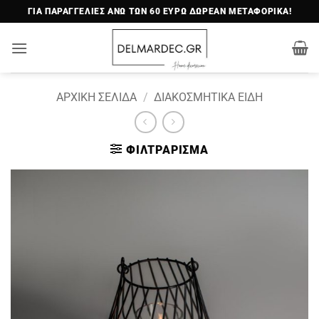
Μετάβαση
ΓΙΑ ΠΑΡΑΓΓΕΛΙΕΣ ΑΝΩ ΤΩΝ 60 ΕΥΡΩ ΔΩΡΕΑΝ ΜΕΤΑΦΟΡΙΚΑ!
στο
περιεχόμενο
ΑΡΧΙΚΉ ΣΕΛΊΔΑ
/
ΔΙΑΚΟΣΜΗΤΙΚΆ ΕΊΔΗ
ΦΙΛΤΡΆΡΙΣΜΑ