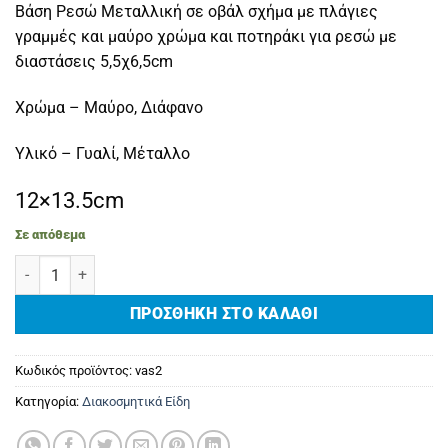
Βάση Ρεσώ Μεταλλική σε οβάλ σχήμα με πλάγιες
γραμμές και μαύρο χρώμα και ποτηράκι για ρεσώ με
διαστάσεις 5,5χ6,5cm
Χρώμα – Μαύρο, Διάφανο
Υλικό – Γυαλί, Μέταλλο
12×13.5cm
Σε απόθεμα
Βάση Ρεσώ Μεταλλική Μαύρη Οβάλ Πλάγιες Γραμμές με Ποτηράκι
ΠΡΟΣΘΉΚΗ ΣΤΟ ΚΑΛΆΘΙ
Κωδικός προϊόντος:
vas2
Κατηγορία:
Διακοσμητικά Είδη