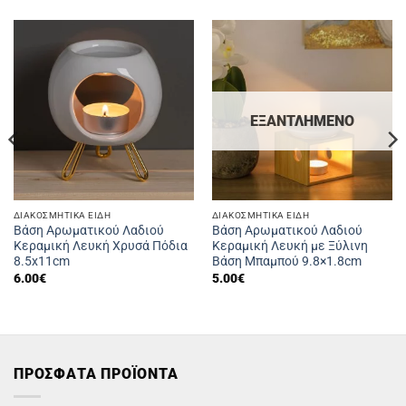
ΕΞΑΝΤΛΗΜΈΝΟ
ΔΙΑΚΟΣΜΗΤΙΚΆ ΕΊΔΗ
ΔΙΑΚΟΣΜΗΤΙΚΆ ΕΊΔΗ
Βάση Αρωματικού Λαδιού
Βάση Αρωματικού Λαδιού
Κεραμική Λευκή Χρυσά Πόδια
Κεραμική Λευκή με Ξύλινη
8.5x11cm
Βάση Μπαμπού 9.8×1.8cm
6.00
€
5.00
€
ΠΡΟΣΦΑΤΑ ΠΡΟΪΟΝΤΑ