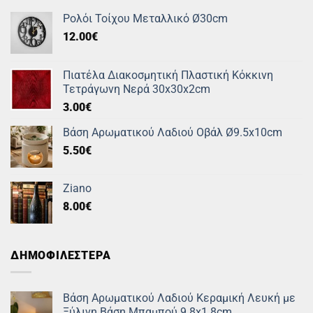
Ρολόι Τοίχου Μεταλλικό Ø30cm
12.00
€
Πιατέλα Διακοσμητική Πλαστική Κόκκινη
Τετράγωνη Νερά 30x30x2cm
3.00
€
Βάση Αρωματικού Λαδιού Οβάλ Ø9.5x10cm
5.50
€
Ziano
8.00
€
ΔΗΜΟΦΙΛΕΣΤΕΡΑ
Βάση Αρωματικού Λαδιού Κεραμική Λευκή με
Ξύλινη Βάση Μπαμπού 9.8x1.8cm