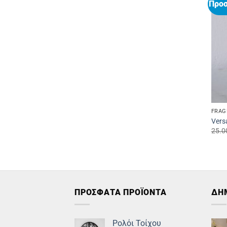
Προ
FRAG
Vers
25.0
ΠΡΟΣΦΑΤΑ ΠΡΟΪΟΝΤΑ
ΔΗ
Ρολόι Τοίχου