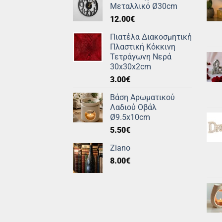
Μεταλλικό Ø30cm
12.00
€
Πιατέλα Διακοσμητική
Πλαστική Κόκκινη
Τετράγωνη Νερά
30x30x2cm
3.00
€
Βάση Αρωματικού
Λαδιού Οβάλ
Ø9.5x10cm
5.50
€
Ziano
8.00
€