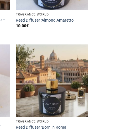
FRAGRANCE WORLD
υ –
Reed Diffuser ‘Almond Amaretto’
10.00
€
FRAGRANCE WORLD
’
Reed Diffuser ‘Born in Roma’