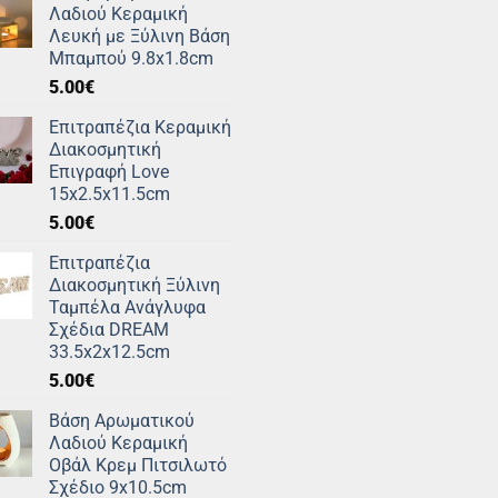
Λαδιού Κεραμική
Λευκή με Ξύλινη Βάση
Μπαμπού 9.8x1.8cm
5.00
€
Επιτραπέζια Κεραμική
Διακοσμητική
Επιγραφή Love
15x2.5x11.5cm
5.00
€
Επιτραπέζια
Διακοσμητική Ξύλινη
Ταμπέλα Ανάγλυφα
Σχέδια DREAM
33.5x2x12.5cm
5.00
€
Βάση Αρωματικού
Λαδιού Κεραμική
Οβάλ Κρεμ Πιτσιλωτό
Σχέδιο 9x10.5cm