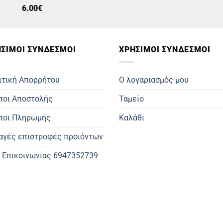
6.00
€
ΣΙΜOΙ ΣΥΝΔΕΣΜΟΙ
ΧΡΗΣΙΜΟΙ ΣΥΝΔΕΣΜΟΙ
ιτική Απορρήτου
Ο λογαριασμός μου
ποι Αποστολής
Ταμείο
ποι Πληρωμής
Καλάθι
αγές επιστροφές προιόντων
. Επικοινωνίας 6947352739