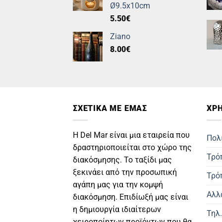
Ø9.5x10cm
5.50
€
Ziano
8.00
€
ΣΧΕΤΙΚΑ ΜΕ ΕΜΑΣ
ΧΡΗ
Η Del Mar είναι μια εταιρεία που
Πολ
δραστηριοποιείται στο χώρο της
Τρό
διακόσμησης. Το ταξίδι μας
ξεκινάει από την προσωπική
Τρό
αγάπη μας για την κομψή
Αλλ
διακόσμηση. Επιδίωξή μας είναι
η δημιουργία ιδιαίτερων
Τηλ
χειροποίητων προϊόντων που θα