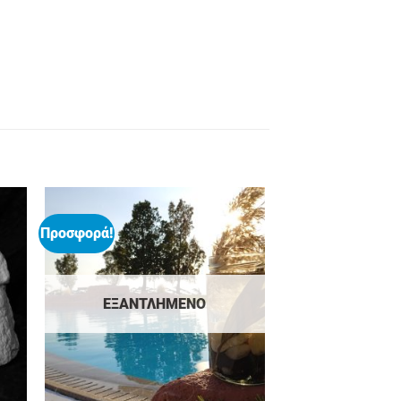
Προσφορά!
ΕΞΑΝΤΛΗΜΈΝΟ