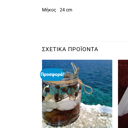
Μήκος 24 cm
ΣΧΕΤΙΚΆ ΠΡΟΪΌΝΤΑ
Προσφορά!