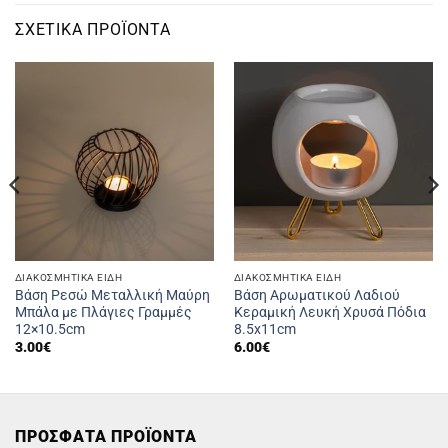
ΣΧΕΤΙΚΆ ΠΡΟΪΌΝΤΑ
ΔΙΑΚΟΣΜΗΤΙΚΆ ΕΊΔΗ
ΔΙΑΚΟΣΜΗΤΙΚΆ ΕΊΔΗ
Βάση Ρεσώ Μεταλλική Μαύρη
Βάση Αρωματικού Λαδιού
Μπάλα με Πλάγιες Γραμμές
Κεραμική Λευκή Χρυσά Πόδια
12×10.5cm
8.5x11cm
3.00
€
6.00
€
ΠΡΟΣΦΑΤΑ ΠΡΟΪΟΝΤΑ