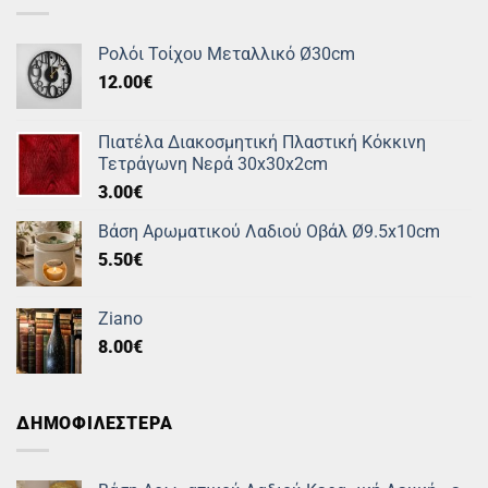
Ρολόι Τοίχου Μεταλλικό Ø30cm
12.00
€
Πιατέλα Διακοσμητική Πλαστική Κόκκινη
Τετράγωνη Νερά 30x30x2cm
3.00
€
Βάση Αρωματικού Λαδιού Οβάλ Ø9.5x10cm
5.50
€
Ziano
8.00
€
ΔΗΜΟΦΙΛΕΣΤΕΡΑ