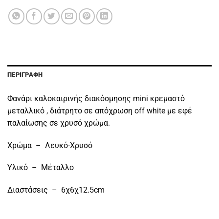
ΠΕΡΙΓΡΑΦΉ
Φανάρι καλοκαιρινής διακόσμησης mini κρεμαστό
μεταλλικό , διάτρητο σε απόχρωση off white με εφέ
παλαίωσης σε χρυσό χρώμα.
Χρώμα – Λευκό-Χρυσό
Υλικό – Μέταλλο
Διαστάσεις – 6χ6χ12.5cm