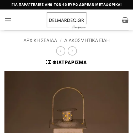
Μετάβαση
ΓΙΑ ΠΑΡΑΓΓΕΛΙΕΣ ΑΝΩ ΤΩΝ 60 ΕΥΡΩ ΔΩΡΕΑΝ ΜΕΤΑΦΟΡΙΚΑ!
στο
περιεχόμενο
ΑΡΧΙΚΉ ΣΕΛΊΔΑ
/
ΔΙΑΚΟΣΜΗΤΙΚΆ ΕΊΔΗ
ΦΙΛΤΡΆΡΙΣΜΑ