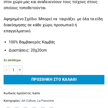
στον χώρο μας και αναδεικνύουν τους τοίχους στους
οποίους τοποθετούνται.
Αφηρημένο Σχέδιο. Μπορεί να ταιριάξει με όλα τα είδη
διακόσμησης σε κάθε χώρο, προσωπικό ή
επαγγελματικό.
100% Βαμβακερός Καμβάς
Διαστάσεις: 20χ20cm
Σε απόθεμα
Πίνακας σε καμβά 'Regina' ποσότητα
ΠΡΟΣΘΉΚΗ ΣΤΟ ΚΑΛΆΘΙ
Κωδικός προϊόντος:
kamv
Κατηγορίες:
Art Culture
,
La Passione