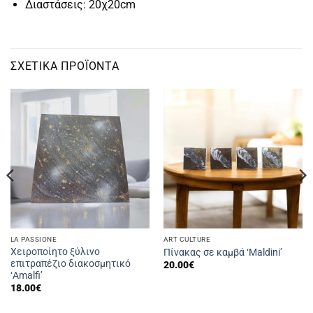
Διαστάσεις: 20χ20cm
ΣΧΕΤΙΚΆ ΠΡΟΪΌΝΤΑ
LA PASSIONE
ART CULTURE
Χειροποίητο ξύλινο
Πίνακας σε καμβά ‘Maldini’
επιτραπέζιο διακοσμητικό
20.00
€
‘Amalfi’
18.00
€