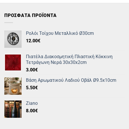
ΠΡΟΣΦΑΤΑ ΠΡΟΪΟΝΤΑ
Ρολόι Τοίχου Μεταλλικό Ø30cm
12.00
€
Πιατέλα Διακοσμητική Πλαστική Κόκκινη
Τετράγωνη Νερά 30x30x2cm
3.00
€
Βάση Αρωματικού Λαδιού Οβάλ Ø9.5x10cm
5.50
€
Ziano
8.00
€