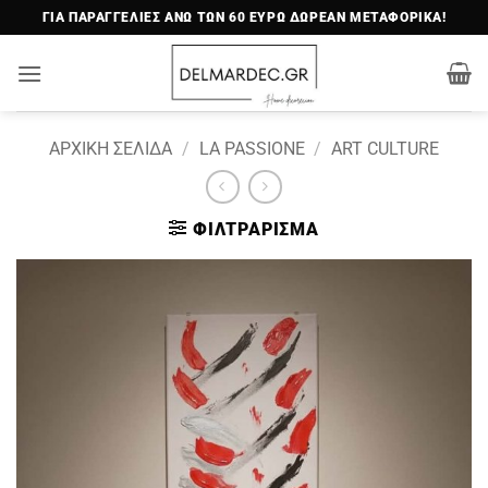
Μετάβαση
ΓΙΑ ΠΑΡΑΓΓΕΛΙΕΣ ΑΝΩ ΤΩΝ 60 ΕΥΡΩ ΔΩΡΕΑΝ ΜΕΤΑΦΟΡΙΚΑ!
στο
περιεχόμενο
ΑΡΧΙΚΉ ΣΕΛΊΔΑ
/
LA PASSIONE
/
ART CULTURE
ΦΙΛΤΡΆΡΙΣΜΑ