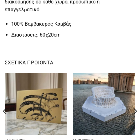
διακόσμησης σε κάθε χώρο, προσωπικό ή
επαγγελματικό.
100% Βαμβακερός Καμβάς
Διαστάσεις: 60χ20cm
ΣΧΕΤΙΚΆ ΠΡΟΪΌΝΤΑ