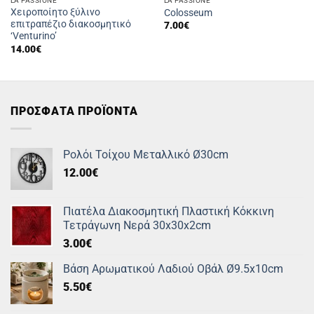
LA PASSIONE
LA PASSIONE
Χειροποίητο ξύλινο
Colosseum
επιτραπέζιο διακοσμητικό
7.00
€
‘Venturino’
14.00
€
ΠΡΟΣΦΑΤΑ ΠΡΟΪΟΝΤΑ
Ρολόι Τοίχου Μεταλλικό Ø30cm
12.00
€
Πιατέλα Διακοσμητική Πλαστική Κόκκινη
Τετράγωνη Νερά 30x30x2cm
3.00
€
Βάση Αρωματικού Λαδιού Οβάλ Ø9.5x10cm
5.50
€