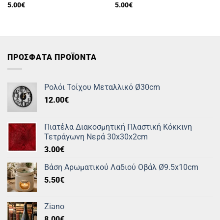
5.00
€
5.00
€
ΠΡΟΣΦΑΤΑ ΠΡΟΪΟΝΤΑ
Ρολόι Τοίχου Μεταλλικό Ø30cm
12.00
€
Πιατέλα Διακοσμητική Πλαστική Κόκκινη
Τετράγωνη Νερά 30x30x2cm
3.00
€
Βάση Αρωματικού Λαδιού Οβάλ Ø9.5x10cm
5.50
€
Ziano
8.00
€