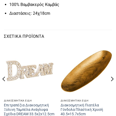
100% Βαμβακερός Καμβάς
Διαστάσεις: 24χ18cm
ΣΧΕΤΙΚΆ ΠΡΟΪΌΝΤΑ
ΔΙΑΚΟΣΜΗΤΙΚΆ ΕΊΔΗ
ΔΙΑΚΟΣΜΗΤΙΚΆ ΕΊΔΗ
Επιτραπέζια Διακοσμητική
Διακοσμητική Πιατέλα
Ξύλινη Ταμπέλα Ανάγλυφα
Γόνδολα Πλαστική Χρυσή
Σχέδια DREAM 33.5x2x12.5cm
40.5×15.7x5cm