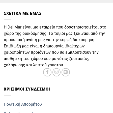
55.00€.
είναι:
35.00€.
ΣΧΕΤΙΚΑ ΜΕ ΕΜΑΣ
Η Del Mar είναι μια εταιρεία που δραστηριοποιείται στο
χώρο της διακόσμησης. Το ταξίδι μας ξεκινάει από την
προσωπική αγάπη μας για την κομψή διακόσμηση.
Επιδίωξή μας είναι η δημιουργία ιδιαίτερων
χειροποίητων προϊόντων που θα εμπλουτίσουν την
αισθητική του χώρου σας με νότες ζεστασιάς,
χαλάρωσης και λεπτού γούστου.
ΧΡΗΣΙΜOΙ ΣΥΝΔΕΣΜΟΙ
Πολιτική Απορρήτου