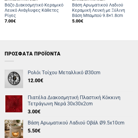
Βάζο Διακοσμητικό Κεραμικό
Βάση Αρωματικού Λαδιού
Λευκό Ανάγλυφες Κάθετες
Κεραμική Λευκή με Ξύλινη
Ρίγες
Βάση Μπαμπού 9.8×1.8cm
7.00
€
5.00
€
ΠΡΟΣΦΑΤΑ ΠΡΟΪΟΝΤΑ
Ρολόι Τοίχου Μεταλλικό Ø30cm
12.00
€
Πιατέλα Διακοσμητική Πλαστική Κόκκινη
Τετράγωνη Νερά 30x30x2cm
3.00
€
Βάση Αρωματικού Λαδιού Οβάλ Ø9.5x10cm
5.50
€