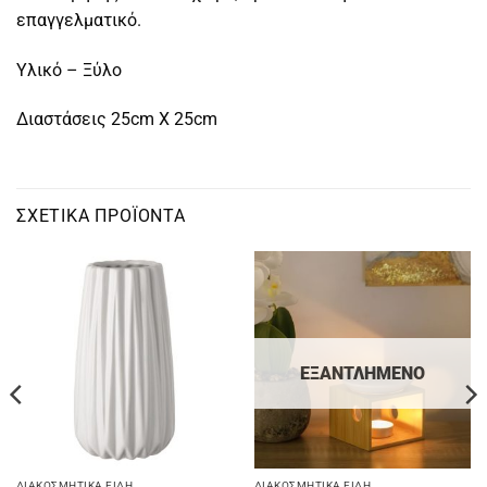
επαγγελματικό.
Υλικό – Ξύλο
Διαστάσεις 25cm X 25cm
ΣΧΕΤΙΚΆ ΠΡΟΪΌΝΤΑ
ΕΞΑΝΤΛΗΜΈΝΟ
ΔΙΑΚΟΣΜΗΤΙΚΆ ΕΊΔΗ
ΔΙΑΚΟΣΜΗΤΙΚΆ ΕΊΔΗ