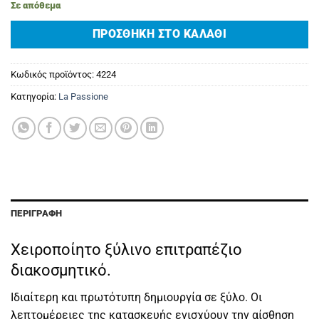
Σε απόθεμα
ΠΡΟΣΘΉΚΗ ΣΤΟ ΚΑΛΆΘΙ
Κωδικός προϊόντος:
4224
Κατηγορία:
La Passione
ΠΕΡΙΓΡΑΦΉ
Χειροποίητο ξύλινο επιτραπέζιο
διακοσμητικό.
Ιδιαίτερη και πρωτότυπη δημιουργία σε ξύλο. Οι
λεπτομέρειες της κατασκευής ενισχύουν την αίσθηση