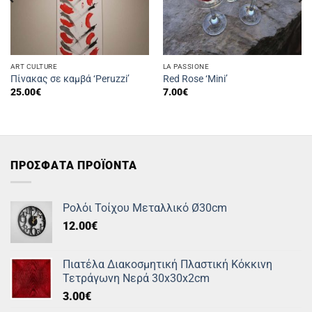
ART CULTURE
LA PASSIONE
Πίνακας σε καμβά ‘Peruzzi’
Red Rose ‘Mini’
25.00
€
7.00
€
ΠΡΟΣΦΑΤΑ ΠΡΟΪΟΝΤΑ
Ρολόι Τοίχου Μεταλλικό Ø30cm
12.00
€
Πιατέλα Διακοσμητική Πλαστική Κόκκινη
Τετράγωνη Νερά 30x30x2cm
3.00
€