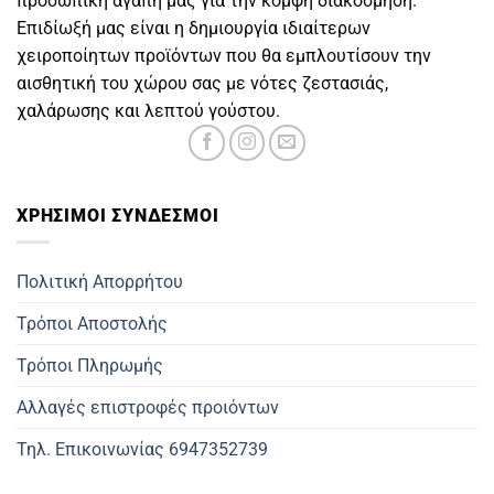
προσωπική αγάπη μας για την κομψή διακόσμηση.
Επιδίωξή μας είναι η δημιουργία ιδιαίτερων
χειροποίητων προϊόντων που θα εμπλουτίσουν την
αισθητική του χώρου σας με νότες ζεστασιάς,
χαλάρωσης και λεπτού γούστου.
ΧΡΗΣΙΜOΙ ΣΥΝΔΕΣΜΟΙ
Πολιτική Απορρήτου
Τρόποι Αποστολής
Τρόποι Πληρωμής
Αλλαγές επιστροφές προιόντων
Τηλ. Επικοινωνίας 6947352739