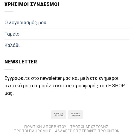
ΧΡΗΣΙΜΟΙ ΣΥΝΔΕΣΜΟΙ
Ο λογαριασμός μου
Ταμείο
Καλάθι
NEWSLETTER
Εγγραφείτε στο newsletter μας και μείνετε ενήμεροι
σχετικά με τα προϊόντα και τις προσφορές του E-SHOP
μας.
Cash
Bank
On
Transfer
ΠΟΛΙΤΙΚΉ ΑΠΟΡΡΉΤΟΥ
ΤΡΌΠΟΙ ΑΠΟΣΤΟΛΉΣ
Delivery
ΤΡΌΠΟΙ ΠΛΗΡΩΜΉΣ
ΑΛΛΑΓΈΣ ΕΠΙΣΤΡΟΦΈΣ ΠΡΟΙΌΝΤΩΝ