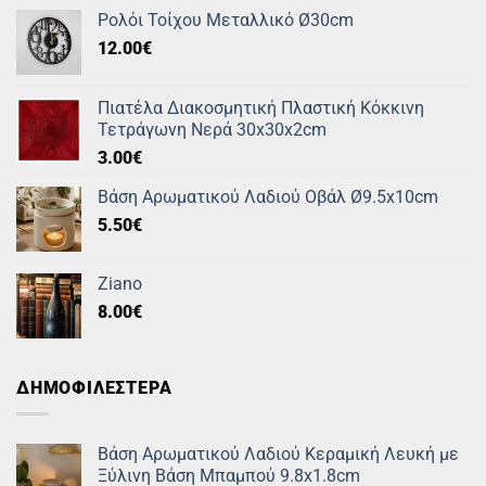
Ρολόι Τοίχου Μεταλλικό Ø30cm
12.00
€
Πιατέλα Διακοσμητική Πλαστική Κόκκινη
Τετράγωνη Νερά 30x30x2cm
3.00
€
Βάση Αρωματικού Λαδιού Οβάλ Ø9.5x10cm
5.50
€
Ziano
8.00
€
ΔΗΜΟΦΙΛΕΣΤΕΡΑ
Βάση Αρωματικού Λαδιού Κεραμική Λευκή με
Ξύλινη Βάση Μπαμπού 9.8x1.8cm