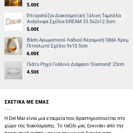
5.00
€
Επιτραπέζια Διακοσμητική Ξύλινη Ταμπέλα
Ανάγλυφα Σχέδια DREAM 33.5x2x12.5cm
5.00
€
Βάση Αρωματικού Λαδιού Κεραμική Οβάλ Κρεμ
Πιτσιλωτό Σχέδιο 9x10.5cm
6.00
€
Πιάτο Ρηχό Γυάλινο Διάφανο 'Diamond' 25cm
4.50
€
ΣΧΕΤΙΚΑ ΜΕ ΕΜΑΣ
Η Del Mar είναι μια εταιρεία που δραστηριοποιείται στο
χώρο της διακόσμησης. Το ταξίδι μας ξεκινάει από την