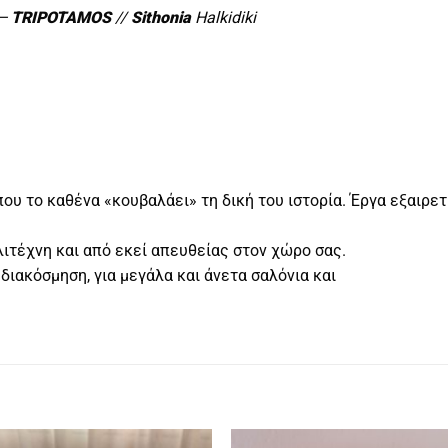
—
TRIPOTAMOS
//
Sithonia
Halkidiki
υ το καθένα «κουβαλάει» τη δική του ιστορία. Έργα εξαιρετι
λιτέχνη και από εκεί απευθείας στον χώρο σας.
λ διακόσμηση, για μεγάλα και άνετα σαλόνια και