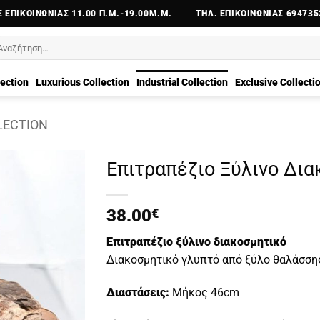
 ΕΠΙΚΟΙΝΩΝΊΑΣ 11.00 Π.Μ.-19.00Μ.Μ.
ΤΗΛ. ΕΠΙΚΟΙΝΩΝΊΑΣ 694735
αζήτηση
α:
lection
Luxurious Collection
Industrial Collection
Exclusive Collecti
LECTION
Επιτραπέζιο Ξύλινο Δια
38.00
€
Επιτραπέζιο ξύλινο διακοσμητικό
Διακοσμητικό γλυπτό από ξύλο θαλάσσης
Διαστάσεις:
Μήκος 46cm