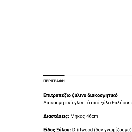
ΠΕΡΙΓΡΑΦΉ
Επιτραπέζιο ξύλινο διακοσμητικό
Διακοσμητικό γλυπτό από ξύλο θαλάσσης
Διαστάσεις:
Μήκος 46cm
Είδος Ξύλου:
Driftwood (δεν γνωρίζουμε)