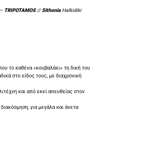
)
—
TRIPOTAMOS
//
Sithonia
Halkidiki
που το καθένα «κουβαλάει» τη δική του
αδικά στο είδος τους, με διαχρονική
λιτέχνη και από εκεί απευθείας στον
λ διακόσμηση, για μεγάλα και άνετα