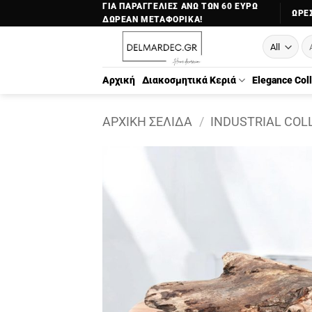
Μετάβαση
ΓΙΑ ΠΑΡΑΓΓΕΛΙΕΣ ΑΝΩ ΤΩΝ 60 ΕΥΡΩ
ΏΡΕΣ
ΔΩΡΕΑΝ ΜΕΤΑΦΟΡΙΚΑ!
στο
Αν
περιεχόμενο
γι
Αρχική
Διακοσμητικά Κεριά
Elegance Col
ΑΡΧΙΚΉ ΣΕΛΊΔΑ
/
INDUSTRIAL COL