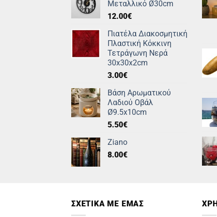
Μεταλλικό Ø30cm
12.00
€
Πιατέλα Διακοσμητική
Πλαστική Κόκκινη
Τετράγωνη Νερά
30x30x2cm
3.00
€
Βάση Αρωματικού
Λαδιού Οβάλ
Ø9.5x10cm
5.50
€
Ziano
8.00
€
ΣΧΕΤΙΚΑ ΜΕ ΕΜΑΣ
ΧΡΗ