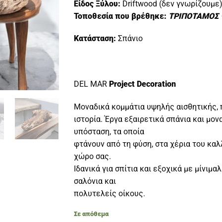
Είδος Ξύλου:
Driftwood (δεν γνωρίζουμε
Τοποθεσία που βρέθηκε:
ΤΡΙΠΟΤΑΜΟΣ
Κατάσταση:
Σπάνιο
DEL MAR
Project Decoration
Μοναδικά κομμάτια υψηλής αισθητικής, 
ιστορία. Έργα εξαιρετικά σπάνια και μον
υπόσταση, τα οποία
φτάνουν από τη φύση, στα χέρια του καλ
χώρο σας.
Ιδανικά για σπίτια και εξοχικά με μίνιμα
σαλόνια και
πολυτελείς οίκους.
Σε απόθεμα