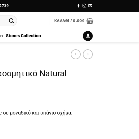
2739
ΚΑΛΆΘΙ /
0.00
€
on
Stones Collection
κοσμητικό Natural
 σε μοναδικό και σπάνιο σχήμα.