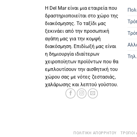
Η Del Mar είναι μια εταιρεία που
Πολ
δραστηριοποιείται στο χώρο της
Τρό
διακόσμησης. Το ταξίδι μας
ξεκινάει από την προσωπική
Τρό
αγάπη μας για την κομψή
Αλλ
διακόσμηση. Επιδίωξή μας είναι
η δημιουργία ιδιαίτερων
Τηλ
χειροποίητων προϊόντων που θα
εμπλουτίσουν την αισθητική του
χώρου σας με νότες ζεστασιάς,
χαλάρωσης και λεπτού γούστου.
ΠΟΛΙΤΙΚΉ ΑΠΟΡΡΉΤΟΥ
ΤΡΌΠΟΙ