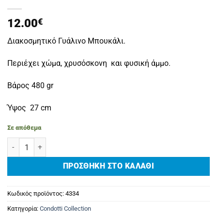
12.00
€
Διακοσμητικό Γυάλινο Μπουκάλι.
Περιέχει χώμα, χρυσόσκονη και φυσική άμμο.
Βάρος 480 gr
Ύψος 27 cm
Σε απόθεμα
Allegri ποσότητα
ΠΡΟΣΘΉΚΗ ΣΤΟ ΚΑΛΆΘΙ
Κωδικός προϊόντος:
4334
Κατηγορία:
Condotti Collection