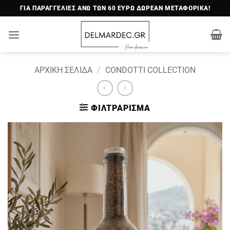
Μετάβαση
ΓΙΑ ΠΑΡΑΓΓΕΛΙΕΣ ΑΝΩ ΤΩΝ 60 ΕΥΡΩ ΔΩΡΕΑΝ ΜΕΤΑΦΟΡΙΚΑ!
στο
περιεχόμενο
ΑΡΧΙΚΉ ΣΕΛΊΔΑ
/
CONDOTTI COLLECTION
ΦΙΛΤΡΆΡΙΣΜΑ