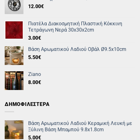
12.00
€
Πιατέλα Διακοσμητική Πλαστική Κόκκινη
Τετράγωνη Νερά 30x30x2cm
3.00
€
Βάση Αρωματικού Λαδιού Οβάλ Ø9.5x10cm
5.50
€
Ziano
8.00
€
ΔΗΜΟΦΙΛΕΣΤΕΡΑ
Βάση Αρωματικού Λαδιού Κεραμική Λευκή με
Ξύλινη Βάση Μπαμπού 9.8x1.8cm
5.00
€