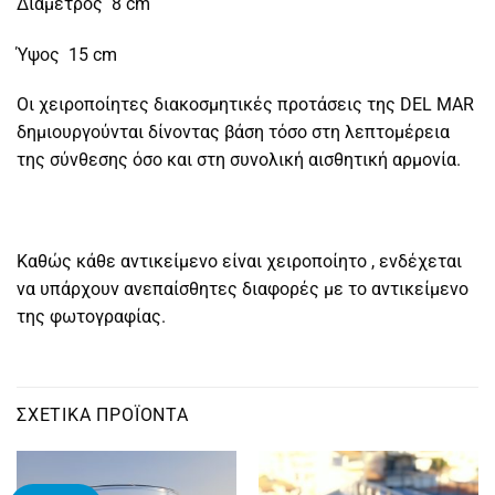
Διάμετρος 8 cm
Ύψος 15 cm
Οι χειροποίητες διακοσμητικές προτάσεις της DEL MAR
δημιουργούνται δίνοντας βάση τόσο στη λεπτομέρεια
της σύνθεσης όσο και στη συνολική αισθητική αρμονία.
Καθώς κάθε αντικείμενο είναι χειροποίητο , ενδέχεται
να υπάρχουν ανεπαίσθητες διαφορές με το αντικείμενο
της φωτογραφίας.
ΣΧΕΤΙΚΆ ΠΡΟΪΌΝΤΑ