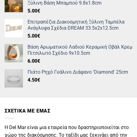
Ξύλινη Βάση Μπαμπού 9.8x1.8cm
5.00
€
Επιτραπέζια Διακοσμητική Ξύλινη Ταμπέλα
Ανάγλυφα Σχέδια DREAM 33.5x2x12.5cm
5.00
€
Βάση Αρωματικού Λαδιού Κεραμική Οβάλ Κρεμ
Πιτσιλωτό Σχέδιο 9x10.5cm
6.00
€
Πιάτο Ρηχό Γυάλινο Διάφανο 'Diamond' 25cm
4.50
€
ΣΧΕΤΙΚΑ ΜΕ ΕΜΑΣ
Η Del Mar είναι μια εταιρεία που δραστηριοποιείται στο
χώρο της διακόσμησης. Το ταξίδι μας ξεκινάει από την