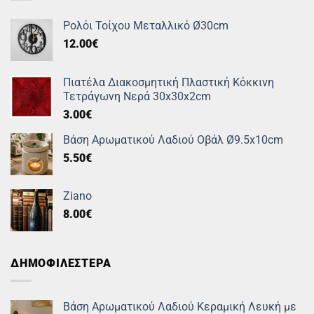
Ρολόι Τοίχου Μεταλλικό Ø30cm
12.00
€
Πιατέλα Διακοσμητική Πλαστική Κόκκινη
Τετράγωνη Νερά 30x30x2cm
3.00
€
Βάση Αρωματικού Λαδιού Οβάλ Ø9.5x10cm
5.50
€
Ziano
8.00
€
ΔΗΜΟΦΙΛΕΣΤΕΡΑ
Βάση Αρωματικού Λαδιού Κεραμική Λευκή με