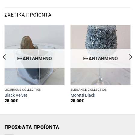
ΣΧΕΤΙΚΆ ΠΡΟΪΌΝΤΑ
ΕΞΑΝΤΛΗΜΈΝΟ
ΕΞΑΝΤΛΗΜΈΝΟ
LUXURIOUS COLLECTION
ELEGANCE COLLECTION
Black Velvet
Moretti Black
25.00
€
25.00
€
ΠΡΟΣΦΑΤΑ ΠΡΟΪΟΝΤΑ