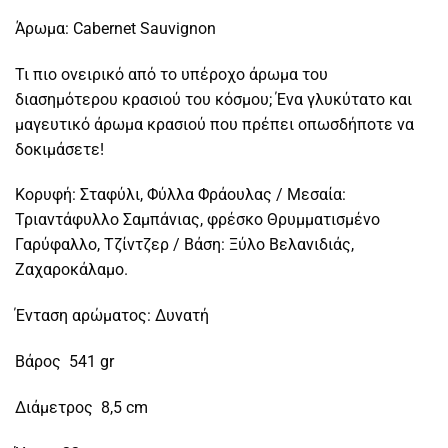
Άρωμα: Cabernet Sauvignon
Τι πιο ονειρικό από το υπέροχο άρωμα του
διασημότερου κρασιού του κόσμου; Ένα γλυκύτατο και
μαγευτικό άρωμα κρασιού που πρέπει οπωσδήποτε να
δοκιμάσετε!
Κορυφή: Σταφύλι, Φύλλα Φράουλας / Μεσαία:
Τριαντάφυλλο Σαμπάνιας, φρέσκο Θρυμματισμένο
Γαρύφαλλο, Τζίντζερ / Βάση: Ξύλο Βελανιδιάς,
Ζαχαροκάλαμο.
Ένταση αρώματος: Δυνατή
Βάρος 541 gr
Διάμετρος 8,5 cm