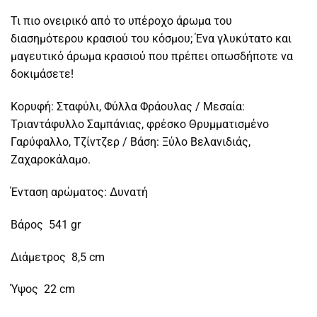
Τι πιο ονειρικό από το υπέροχο άρωμα του
διασημότερου κρασιού του κόσμου; Ένα γλυκύτατο και
μαγευτικό άρωμα κρασιού που πρέπει οπωσδήποτε να
δοκιμάσετε!
Κορυφή: Σταφύλι, Φύλλα Φράουλας / Μεσαία:
Τριαντάφυλλο Σαμπάνιας, φρέσκο Θρυμματισμένο
Γαρύφαλλο, Τζίντζερ / Βάση: Ξύλο Βελανιδιάς,
Ζαχαροκάλαμο.
Ένταση αρώματος: Δυνατή
Βάρος 541 gr
Διάμετρος 8,5 cm
Ύψος 22 cm