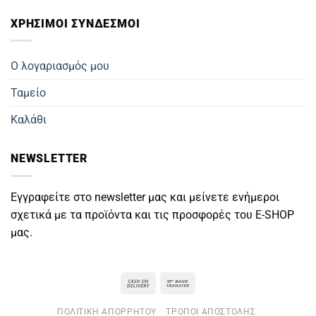
ΧΡΗΣΙΜΟΙ ΣΥΝΔΕΣΜΟΙ
Ο λογαριασμός μου
Ταμείο
Καλάθι
NEWSLETTER
Εγγραφείτε στο newsletter μας και μείνετε ενήμεροι
σχετικά με τα προϊόντα και τις προσφορές του E-SHOP
μας.
Cash
Bank
On
Transfer
ΠΟΛΙΤΙΚΉ ΑΠΟΡΡΉΤΟΥ
ΤΡΌΠΟΙ ΑΠΟΣΤΟΛΉΣ
Delivery