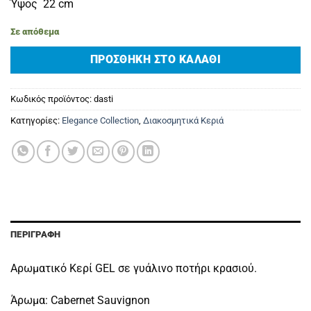
Ύψος 22 cm
Σε απόθεμα
ΠΡΟΣΘΉΚΗ ΣΤΟ ΚΑΛΆΘΙ
Κωδικός προϊόντος:
dasti
Κατηγορίες:
Elegance Collection
,
Διακοσμητικά Κεριά
ΠΕΡΙΓΡΑΦΉ
Aρωματικό Κερί GEL σε γυάλινο ποτήρι κρασιού.
Άρωμα: Cabernet Sauvignon