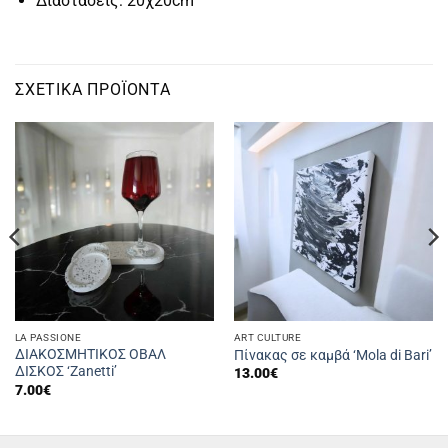
Διαστάσεις: 20χ20cm
ΣΧΕΤΙΚΆ ΠΡΟΪΌΝΤΑ
LA PASSIONE
ART CULTURE
ΔΙΑΚΟΣΜΗΤΙΚΟΣ ΟΒΑΛ
Πίνακας σε καμβά ‘Mola di Bari’
ΔΙΣΚΟΣ ‘Zanetti’
13.00
€
7.00
€