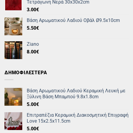
Τετράγωνη Νερά 30x30x2cm
3.00
€
Βάση Αρωματικού Λαδιού Οβάλ Ø9.5x10cm
5.50
€
Ziano
8.00
€
ΔΗΜΟΦΙΛΕΣΤΕΡΑ
Βάση Αρωματικού Λαδιού Κεραμική Λευκή με
Ξύλινη Βάση Μπαμπού 9.8x1.8cm
5.00
€
Επιτραπέζια Κεραμική Διακοσμητική Επιγραφή
Love 15x2.5x11.5cm
5.00
€