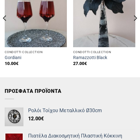
CONDOTTI COLLECTION
CONDOTTI COLLECTION
Gordiani
Ramazzotti Black
10.00
€
27.00
€
ΠΡΟΣΦΑΤΑ ΠΡΟΪΟΝΤΑ
Ρολόι Τοίχου Μεταλλικό Ø30cm
12.00
€
Πιατέλα Διακοσμητική Πλαστική Κόκκινη