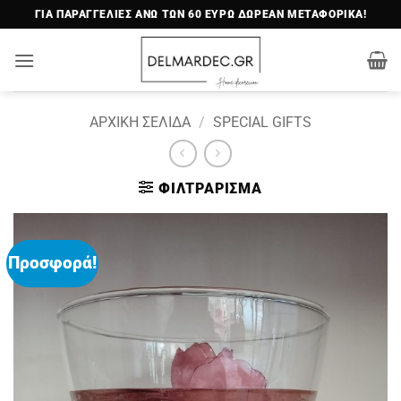
Μετάβαση
ΓΙΑ ΠΑΡΑΓΓΕΛΙΕΣ ΑΝΩ ΤΩΝ 60 ΕΥΡΩ ΔΩΡΕΑΝ ΜΕΤΑΦΟΡΙΚΑ!
στο
περιεχόμενο
ΑΡΧΙΚΉ ΣΕΛΊΔΑ
/
SPECIAL GIFTS
ΦΙΛΤΡΆΡΙΣΜΑ
Προσφορά!