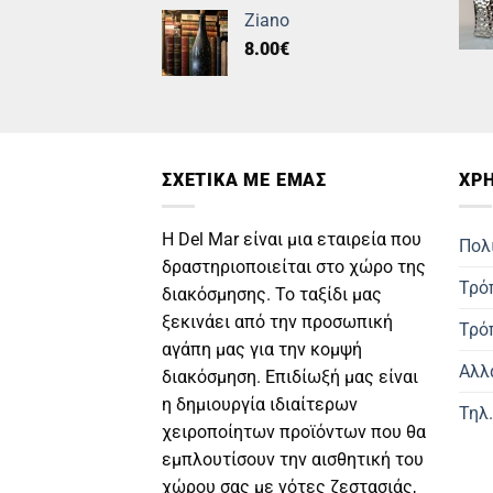
Ziano
8.00
€
ΣΧΕΤΙΚΑ ΜΕ ΕΜΑΣ
ΧΡΗ
Η Del Mar είναι μια εταιρεία που
Πολ
δραστηριοποιείται στο χώρο της
Τρό
διακόσμησης. Το ταξίδι μας
ξεκινάει από την προσωπική
Τρό
αγάπη μας για την κομψή
Αλλ
διακόσμηση. Επιδίωξή μας είναι
η δημιουργία ιδιαίτερων
Τηλ
χειροποίητων προϊόντων που θα
εμπλουτίσουν την αισθητική του
χώρου σας με νότες ζεστασιάς,