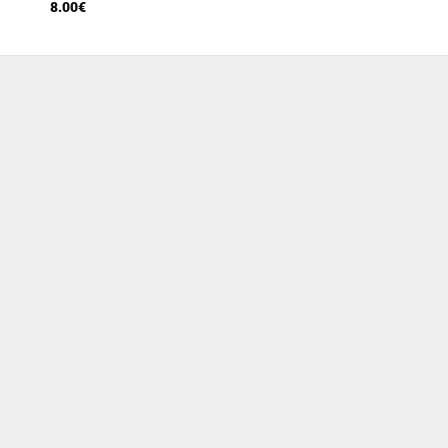
8.00
€