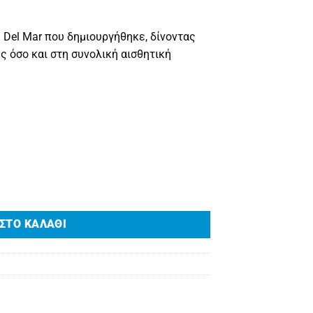
 Del Mar που δημιουργήθηκε, δίνοντας
ς όσο και στη συνολική αισθητική
ΣΤΟ ΚΑΛΆΘΙ