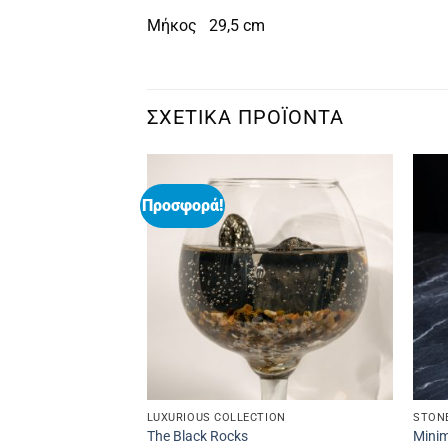
Μήκος 29,5 cm
ΣΧΕΤΙΚΆ ΠΡΟΪΌΝΤΑ
Προσφορά!
N
LUXURIOUS COLLECTION
STON
The Black Rocks
Minim