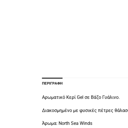
ΠΕΡΙΓΡΑΦΉ
Aρωματικό Κερί Gel σε Βάζο Γυάλινο.
Διακοσμημένο με φυσικές πέτρες θάλασσ
Άρωμα: North Sea Winds