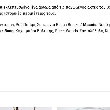
και εκλεπτυσμένο, ένα άρωμα από τις παγωμένες ακτές του β
τις ιστορικές περιπέτειες τους.
νταρίνι, Ροζ Πιπέρι, Συμφωνία Beach Breeze /
Μεσαία
: Νερό 
ο /
Βάση
: Κεχριμπάρι Βαλτικής, Sheer Woods, Σανταλόξυλο, Κ