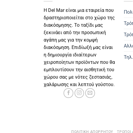
Η Del Mar είναι μια εταιρεία που
Πολ
δραστηριοποιείται στο χώρο της
Τρό
διακόσμησης. Το ταξίδι μας
ξεκινάει από την προσωπική
Τρό
αγάπη μας για την κομψή
Αλλ
διακόσμηση. Επιδίωξή μας είναι
η δημιουργία ιδιαίτερων
Τηλ
χειροποίητων προϊόντων που θα
εμπλουτίσουν την αισθητική του
χώρου σας με νότες ζεστασιάς,
χαλάρωσης και λεπτού γούστου.
ΠΟΛΙΤΙΚΉ ΑΠΟΡΡΉΤΟΥ
ΤΡΌΠΟΙ