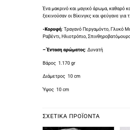
Ένα μακρινό και μαγικό άρωμα, καθαρό 
ξεκινούσαν οι Βίκινγκς και φεύγανε για 
-Κορυφή
: Τραγανό Περγαμόντο, Γλυκό Μα
Ραβέντι, Ηλιοτρόπιο, Σπινθηροβατόμουρ
– Ένταση αρώματος
: Δυνατή
Βάρος 1.170 gr
Διάμετρος 10 cm
Ύψος 10 cm
ΣΧΕΤΙΚΆ ΠΡΟΪΌΝΤΑ