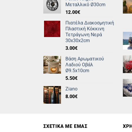
Μεταλλικό Ø30cm
12.00
€
Πιατέλα Διακοσμητική
Πλαστική Κόκκινη
Τετράγωνη Νερά
30x30x2cm
3.00
€
Βάση Αρωματικού
Λαδιού Οβάλ
Ø9.5x10cm
5.50
€
Ziano
8.00
€
ΣΧΕΤΙΚΑ ΜΕ ΕΜΑΣ
ΧΡΗ