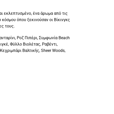
αι εκλεπτυσμένο, ένα άρωμα από τις
 κόσμου όπου ξεκινούσαν οι Βίκινγκς
ες τους.
ανταρίνι, Ροζ Πιπέρι, Συμφωνία Beach
Μιγκέ, Φύλλο Βιολέτας, Ραβέντι,
 Κεχριμπάρι Βαλτικής, Sheer Woods,