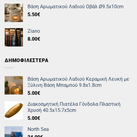
Βάση Αρωματικού Λαδιού Οβάλ Ø9.5x10cm
5.50
€
Ziano
8.00
€
ΔΗΜΟΦΙΛΕΣΤΕΡΑ
Βάση Αρωματικού Λαδιού Κεραμική Λευκή με
Ξύλινη Βάση Μπαμπού 9.8x1.8cm
5.00
€
Διακοσμητική Πιατέλα Γόνδολα Πλαστική
Χρυσή 40.5x15.7x5cm
5.00
€
North Sea