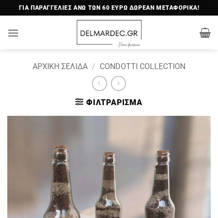
Μετάβαση
ΓΙΑ ΠΑΡΑΓΓΕΛΙΕΣ ΑΝΩ ΤΩΝ 60 ΕΥΡΩ ΔΩΡΕΑΝ ΜΕΤΑΦΟΡΙΚΑ!
στο
περιεχόμενο
ΑΡΧΙΚΉ ΣΕΛΊΔΑ
/
CONDOTTI COLLECTION
ΦΙΛΤΡΆΡΙΣΜΑ