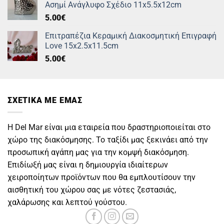
Ασημί Ανάγλυφο Σχέδιο 11x5.5x12cm
27.00€.
5.00
€
Επιτραπέζια Κεραμική Διακοσμητική Επιγραφή
Love 15x2.5x11.5cm
5.00
€
ΣΧΕΤΙΚΑ ΜΕ ΕΜΑΣ
Η Del Mar είναι μια εταιρεία που δραστηριοποιείται στο
χώρο της διακόσμησης. Το ταξίδι μας ξεκινάει από την
προσωπική αγάπη μας για την κομψή διακόσμηση.
Επιδίωξή μας είναι η δημιουργία ιδιαίτερων
χειροποίητων προϊόντων που θα εμπλουτίσουν την
αισθητική του χώρου σας με νότες ζεστασιάς,
χαλάρωσης και λεπτού γούστου.