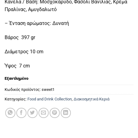
Κανέλα / Βάση: Μοσχοκάρυδο, Φασόλι Βανίλιας, Κρέμα
Πραλίνας, Αμυγδαλωτό
– Ένταση αρώματος: Δυνατή
Βάρος 397 gr
Διάμετρος 10 cm
Ύψος 7 cm
Εξαντλημένο
Κωδικός προϊόντος:
sweet1
Κατηγορίες:
Food and Drink Collection
,
Διακοσμητικά Κεριά