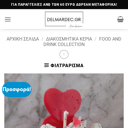
Μετάβαση
ΓΙΑ ΠΑΡΑΓΓΕΛΙΕΣ ΑΝΩ ΤΩΝ 60 ΕΥΡΩ ΔΩΡΕΑΝ ΜΕΤΑΦΟΡΙΚΑ!
στο
περιεχόμενο
ΑΡΧΙΚΉ ΣΕΛΊΔΑ
/
ΔΙΑΚΟΣΜΗΤΙΚΆ ΚΕΡΙΆ
/
FOOD AND
DRINK COLLECTION
ΦΙΛΤΡΆΡΙΣΜΑ
Προσφορά!