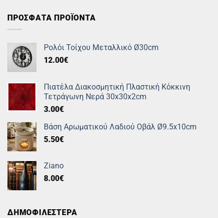
ΠΡΟΣΦΑΤΑ ΠΡΟΪΟΝΤΑ
Ρολόι Τοίχου Μεταλλικό Ø30cm
12.00
€
Πιατέλα Διακοσμητική Πλαστική Κόκκινη
Τετράγωνη Νερά 30x30x2cm
3.00
€
Βάση Αρωματικού Λαδιού Οβάλ Ø9.5x10cm
5.50
€
Ziano
8.00
€
ΔΗΜΟΦΙΛΕΣΤΕΡΑ