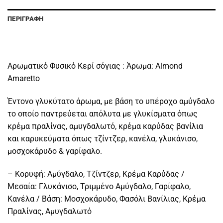
ΠΕΡΙΓΡΑΦΉ
Aρωματικό Φυσικό Κερί σόγιας : Άρωμα: Almond
Amaretto
Έντονο γλυκύτατο άρωμα, με βάση το υπέροχο αμύγδαλο
το οποίο παντρεύεται απόλυτα με γλυκίσματα όπως
κρέμα πραλίνας, αμυγδαλωτό, κρέμα καρύδας βανίλια
και καρυκεύματα όπως τζίντζερ, κανέλα, γλυκάνισο,
μοσχοκάρυδο & γαρίφαλο.
– Κορυφή: Αμύγδαλο, Τζίντζερ, Κρέμα Καρύδας /
Μεσαία: Γλυκάνισο, Τριμμένο Αμύγδαλο, Γαρίφαλο,
Κανέλα / Βάση: Μοσχοκάρυδο, Φασόλι Βανίλιας, Κρέμα
Πραλίνας, Αμυγδαλωτό