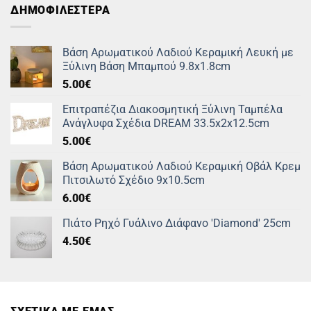
ΔΗΜΟΦΙΛΕΣΤΕΡΑ
Βάση Αρωματικού Λαδιού Κεραμική Λευκή με
Ξύλινη Βάση Μπαμπού 9.8x1.8cm
5.00
€
Επιτραπέζια Διακοσμητική Ξύλινη Ταμπέλα
Ανάγλυφα Σχέδια DREAM 33.5x2x12.5cm
5.00
€
Βάση Αρωματικού Λαδιού Κεραμική Οβάλ Κρεμ
Πιτσιλωτό Σχέδιο 9x10.5cm
6.00
€
Πιάτο Ρηχό Γυάλινο Διάφανο 'Diamond' 25cm
4.50
€