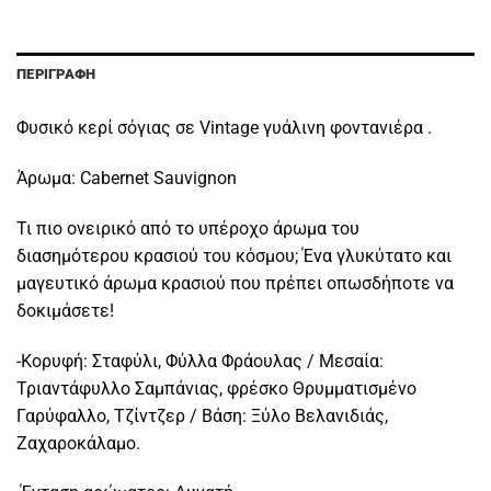
ΠΕΡΙΓΡΑΦΉ
Φυσικό κερί σόγιας σε Vintage γυάλινη φοντανιέρα .
Άρωμα: Cabernet Sauvignon
Τι πιο ονειρικό από το υπέροχο άρωμα του
διασημότερου κρασιού του κόσμου; Ένα γλυκύτατο και
μαγευτικό άρωμα κρασιού που πρέπει οπωσδήποτε να
δοκιμάσετε!
-Κορυφή: Σταφύλι, Φύλλα Φράουλας / Μεσαία:
Τριαντάφυλλο Σαμπάνιας, φρέσκο Θρυμματισμένο
Γαρύφαλλο, Τζίντζερ / Βάση: Ξύλο Βελανιδιάς,
Ζαχαροκάλαμο.