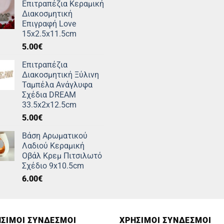
Επιτραπέζια Κεραμική
Διακοσμητική
Επιγραφή Love
15x2.5x11.5cm
5.00
€
Επιτραπέζια
Διακοσμητική Ξύλινη
Ταμπέλα Ανάγλυφα
Σχέδια DREAM
33.5x2x12.5cm
5.00
€
Βάση Αρωματικού
Λαδιού Κεραμική
Οβάλ Κρεμ Πιτσιλωτό
Σχέδιο 9x10.5cm
6.00
€
ΣΙΜOΙ ΣΥΝΔΕΣΜΟΙ
ΧΡΗΣΙΜΟΙ ΣΥΝΔΕΣΜΟΙ