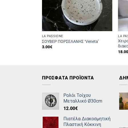
LA PASSIONE
LA PA
Χειρ
ΣΟΥΒΕΡ ΠΟΡΣΕΛΑΝΗΣ ‘Veneta’
διακο
3.00
€
18.0
ΠΡΟΣΦΑΤΑ ΠΡΟΪΟΝΤΑ
ΔΗ
Ρολόι Τοίχου
Μεταλλικό Ø30cm
12.00
€
Πιατέλα Διακοσμητική
Πλαστική Κόκκινη