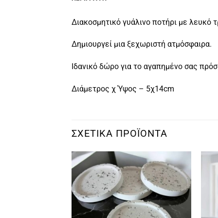
Διακοσμητικό γυάλινο ποτήρι με λευκό 
Δημιουργεί μια ξεχωριστή ατμόσφαιρα.
Ιδανικό δώρο για το αγαπημένο σας πρό
Διάμετρος χ Ύψος – 5χ14cm
ΣΧΕΤΙΚΆ ΠΡΟΪΌΝΤΑ