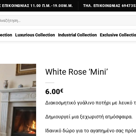
 ΕΠΙΚΟΙΝΩΝΊΑΣ 11.00 Π.Μ.-19.00Μ.Μ.
ΤΗΛ. ΕΠΙΚΟΙΝΩΝΊΑΣ 694735
αζήτηση
α:
lection
Luxurious Collection
Industrial Collection
Exclusive Collecti
White Rose ‘Mini’
6.00
€
Διακοσμητικό γυάλινο ποτήρι με λευκό 
Δημιουργεί μια ξεχωριστή ατμόσφαιρα.
Ιδανικό δώρο για το αγαπημένο σας πρό