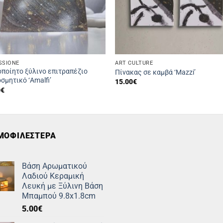
SSIONE
ART CULTURE
οποίητο ξύλινο επιτραπέζιο
Πίνακας σε καμβά ‘Mazzi’
σμητικό ‘Amalfi’
15.00
€
0
€
ΜΟΦΙΛΕΣΤΕΡΑ
Βάση Αρωματικού
Λαδιού Κεραμική
Λευκή με Ξύλινη Βάση
Μπαμπού 9.8x1.8cm
5.00
€