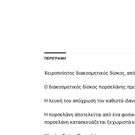
ΠΕΡΙΓΡΑΦΉ
Χειροποίητος διακοσμητικός δίσκος, απ
Ο διακοσμητικός δίσκος πορσελάνης προ
Η λευκή του απόχρωση τον καθιστά ιδανι
Η πορσελάνη αποτελείται από ένα φυσικό
πορσελάνη κατασκευάζεται ξεχωριστά και