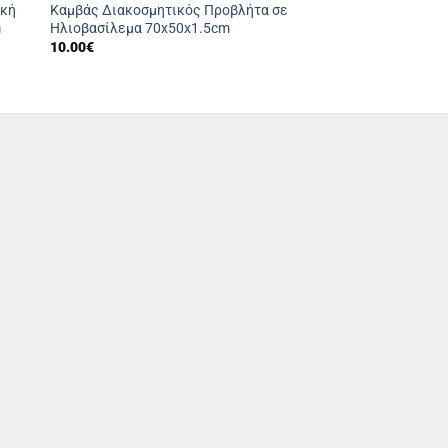
ική
Καμβάς Διακοσμητικός Προβλήτα σε
m
Ηλιοβασίλεμα 70x50x1.5cm
10.00
€