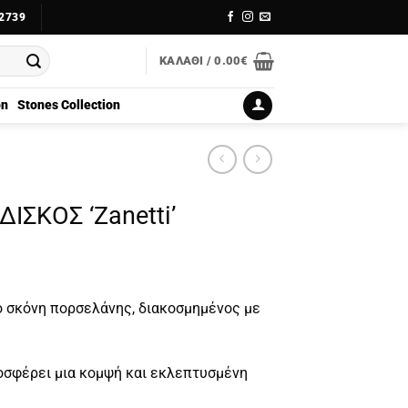
2739
ΚΑΛΆΘΙ /
0.00
€
on
Stones Collection
ΣΚΟΣ ‘Zanetti’
ό σκόνη πορσελάνης, διακοσμημένος με
.
οσφέρει μια κομψή και εκλεπτυσμένη