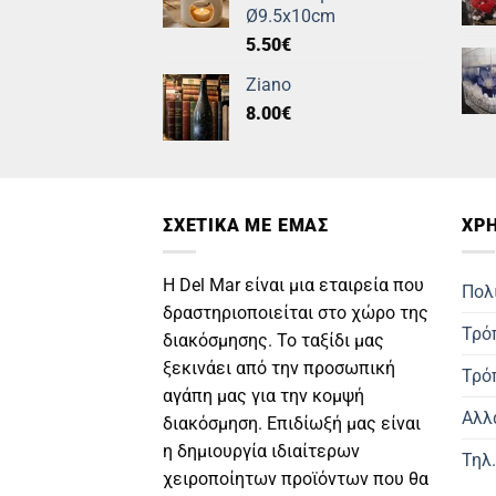
Ø9.5x10cm
5.50
€
Ziano
8.00
€
ΣΧΕΤΙΚΑ ΜΕ ΕΜΑΣ
ΧΡΗ
Η Del Mar είναι μια εταιρεία που
Πολ
δραστηριοποιείται στο χώρο της
Τρό
διακόσμησης. Το ταξίδι μας
ξεκινάει από την προσωπική
Τρό
αγάπη μας για την κομψή
Αλλ
διακόσμηση. Επιδίωξή μας είναι
η δημιουργία ιδιαίτερων
Τηλ
χειροποίητων προϊόντων που θα