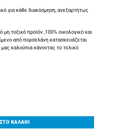
ικό για κάθε διακόσμηση, ανεξαρτήτως
 μη τοξικό προϊόν ,100% οικολογικό και
είμενο από πορσελάνη κατασκευάζεται
ά μας καλούπια κάνοντας το τελικό
τητα
ΣΤΟ ΚΑΛΆΘΙ