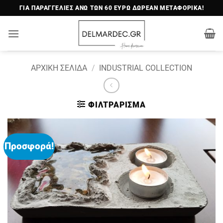
Μετάβαση
ΓΙΑ ΠΑΡΑΓΓΕΛΙΕΣ ΑΝΩ ΤΩΝ 60 ΕΥΡΩ ΔΩΡΕΑΝ ΜΕΤΑΦΟΡΙΚΑ!
στο
περιεχόμενο
ΑΡΧΙΚΉ ΣΕΛΊΔΑ
/
INDUSTRIAL COLLECTION
ΦΙΛΤΡΆΡΙΣΜΑ
Προσφορά!