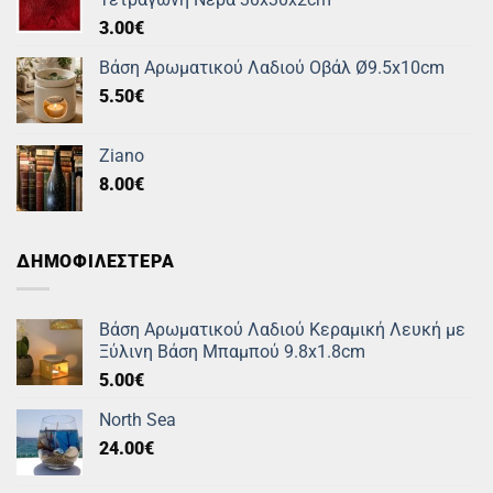
3.00
€
Βάση Αρωματικού Λαδιού Οβάλ Ø9.5x10cm
5.50
€
Ziano
8.00
€
ΔΗΜΟΦΙΛΕΣΤΕΡΑ
Βάση Αρωματικού Λαδιού Κεραμική Λευκή με
Ξύλινη Βάση Μπαμπού 9.8x1.8cm
5.00
€
North Sea
24.00
€