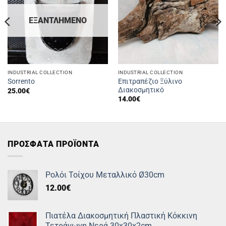
ΕΞΑΝΤΛΗΜΈΝΟ
INDUSTRIAL COLLECTION
INDUSTRIAL COLLECTION
Επιτραπέζιο Ξύλινο
Sorrento
Διακοσμητικό
25.00
€
14.00
€
ΠΡΟΣΦΑΤΑ ΠΡΟΪΟΝΤΑ
Ρολόι Τοίχου Μεταλλικό Ø30cm
12.00
€
Πιατέλα Διακοσμητική Πλαστική Κόκκινη
Τετράγωνη Νερά 30x30x2cm